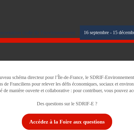
certation code de l'environnement
16 septembre - 15 décemb
nouveau schéma directeur pour l’Île-de-France, le SDRIF-Environnement
ns de Franciliens pour relever les défis économiques, sociaux et environ
é de manière ouverte et collaborative : pour contribuer, vous pouvez ac
Des questions sur le SDRIF-E ?
Accédez à la Foire aux questions