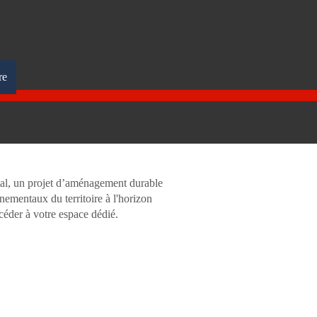
re
al, un projet d’aménagement durable
nementaux du territoire à l'horizon
céder à votre espace dédié.