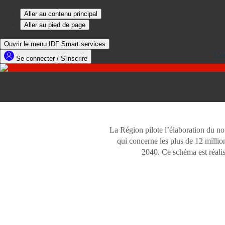
Con
La Région pilote l’élaboration du 
qui concerne les plus de 12 millio
2040. Ce schéma est réalis