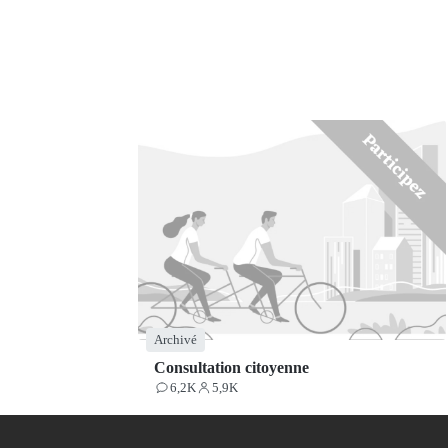
Archivé
Consultation citoyenne
6,2K
5,9K
Contributions
Participants