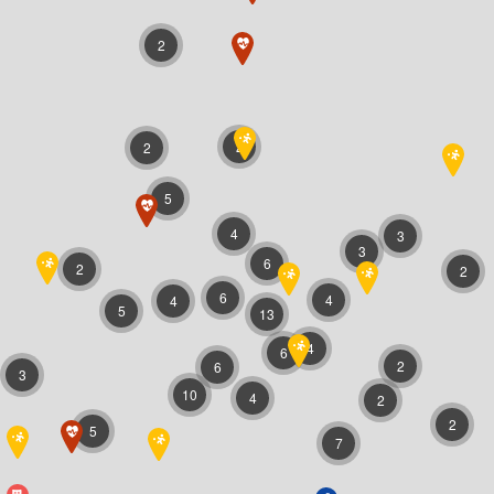
2
2
2
5
4
3
3
6
2
2
6
4
4
5
13
4
6
2
6
3
10
4
2
2
5
7