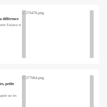
la différence
etite Enfance et
es, petite
aptée sur les