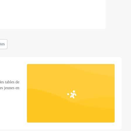
tes
es tables de
les jeunes en