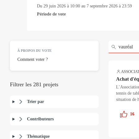
Du
29 juin 2026
à
10:00
au
7 septembre 2026
à
23:59
Période de vote
À PROPOS DU VOTE
Comment voter ?
ASSOCIA
Achat d'éq
Filtrer les 281 projets
L’Associatio
tennis de tab
situation de 
Trier par
16
Contributeurs
Thématique