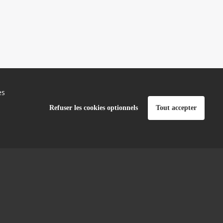
es
Refuser les cookies optionnels
Tout accepter