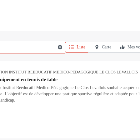
Liste
Carte
Mes vo
TION INSTITUT RÉEDUCATIF MÉDICO-PÉDAGOGIQUE LE CLOS LEVALLOIS
uipement en tennis de table
n Institut Rééducatif Médico-Pédagogique Le Clos Levallois souhaite acquérir d
le. L'objectif est de développer une pratique sportive régulière et adaptée pour 
handicap.