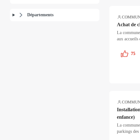
Départements
COMMUN
Achat de ch
La commune d
aux accueils d
75
COMMUN
Installatio
enfance)
La commune de
parkings des 