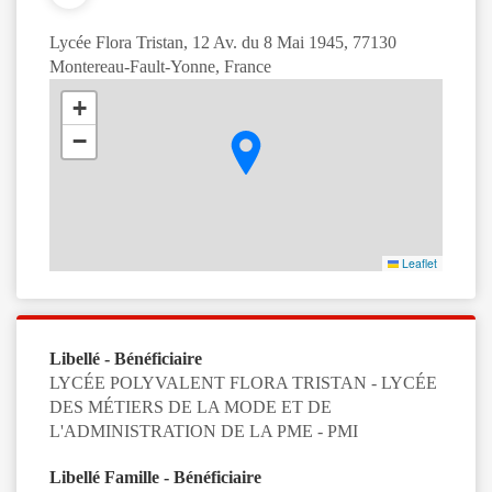
Lycée Flora Tristan, 12 Av. du 8 Mai 1945, 77130
Montereau-Fault-Yonne, France
+
−
Leaflet
Libellé - Bénéficiaire
LYCÉE POLYVALENT FLORA TRISTAN - LYCÉE
DES MÉTIERS DE LA MODE ET DE
L'ADMINISTRATION DE LA PME - PMI
Libellé Famille - Bénéficiaire